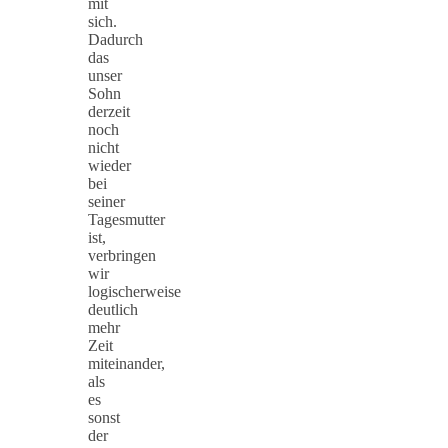
mit
sich.
Dadurch
das
unser
Sohn
derzeit
noch
nicht
wieder
bei
seiner
Tagesmutter
ist,
verbringen
wir
logischerweise
deutlich
mehr
Zeit
miteinander,
als
es
sonst
der