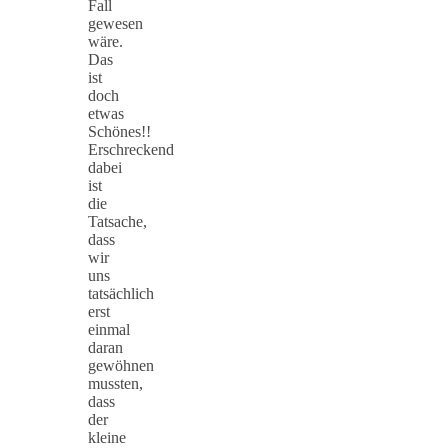
Fall
gewesen
wäre.
Das
ist
doch
etwas
Schönes!!
Erschreckend
dabei
ist
die
Tatsache,
dass
wir
uns
tatsächlich
erst
einmal
daran
gewöhnen
mussten,
dass
der
kleine