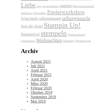
Liebe
maritim
logo
logoerstellung
Mini-Zierschachtel
Papierworkshop
Paderborn
Papierliebe
selbstgemacht
Schachteln
selbstgebastelt
Stampin Up!
Setz die Segel
stempeln
StampinUp!
Timeforchange
Weihnachten
verschenken
Workshop
Workshopzeit
Archiv
August 2021
Juli 2021
April 2021
Februar 2021
April 2020
März 2020
Februar 2020
Oktober 2019
September 2019
Mai 2019