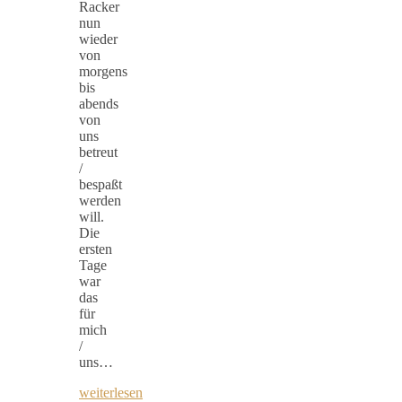
Racker
nun
wieder
von
morgens
bis
abends
von
uns
betreut
/
bespaßt
werden
will.
Die
ersten
Tage
war
das
für
mich
/
uns…
weiterlesen