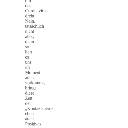
um
das
Coronavirus
dreht.
Nein,
tatsächlich
nicht
alles,
denn
so
hart
es
uns
im
Moment
auch
vorkommt,
bringt
diese
Zeit
der
„Kontaktsperre“
eben
auch
Positives