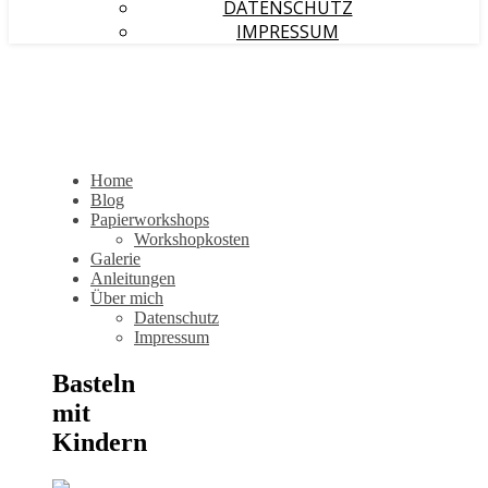
DATENSCHUTZ
IMPRESSUM
Home
Blog
Papierworkshops
Workshopkosten
Galerie
Anleitungen
Über mich
Datenschutz
Impressum
Basteln
mit
Kindern