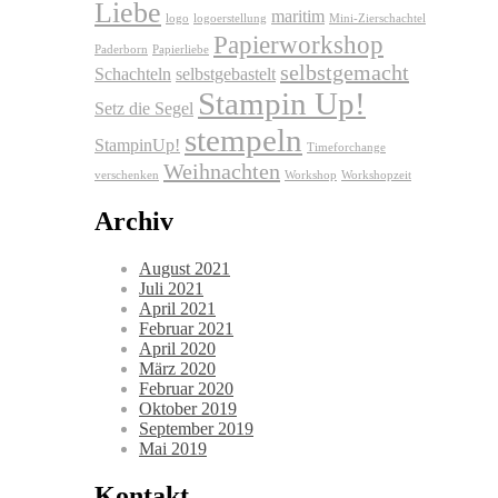
Liebe
maritim
logo
logoerstellung
Mini-Zierschachtel
Papierworkshop
Paderborn
Papierliebe
selbstgemacht
Schachteln
selbstgebastelt
Stampin Up!
Setz die Segel
stempeln
StampinUp!
Timeforchange
Weihnachten
verschenken
Workshop
Workshopzeit
Archiv
August 2021
Juli 2021
April 2021
Februar 2021
April 2020
März 2020
Februar 2020
Oktober 2019
September 2019
Mai 2019
Kontakt