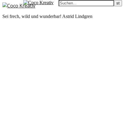
Sei frech, wild und wunderbar! Astrid Lindgren