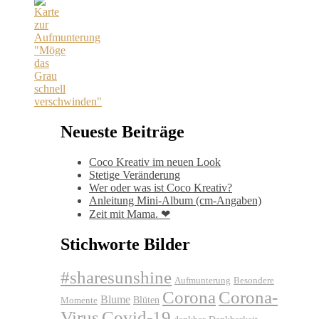
Neueste Beiträge
Coco Kreativ im neuen Look
Stetige Veränderung
Wer oder was ist Coco Kreativ?
Anleitung Mini-Album (cm-Angaben)
Zeit mit Mama. ❤
Stichworte Bilder
#sharesunshine
Aufmunterung
Besondere
Corona
Corona-
Blume
Blüten
Momente
Virus
Covid-19