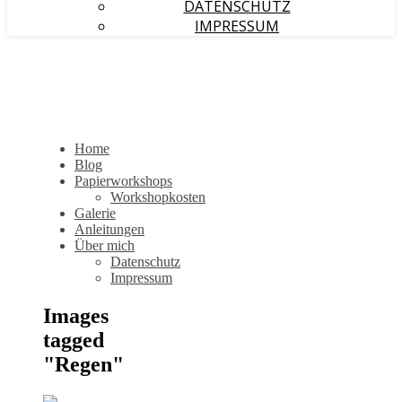
DATENSCHUTZ
IMPRESSUM
Home
Blog
Papierworkshops
Workshopkosten
Galerie
Anleitungen
Über mich
Datenschutz
Impressum
Images
tagged
"Regen"