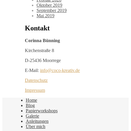
Oktober 2019
September 2019
Mai 2019
Kontakt
Corinna Bünning
Kirchenstraße 8
D-25436 Moorrege
E-Mail:
info@coco-kreativ.de
Datenschutz
Impressum
Home
Blog
Papierworkshops
Galerie
Anleitungen
Über mich