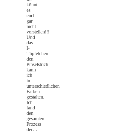
könnt
es
euch
gar
nicht
vorstellen!!!
Und
das
I-
Tüpfelchen
den
Pinselstrich
kann
ich
in
unterschiedlichen
Farben
gestalten.
Ich
fand
den
gesamten
Prozess
der…