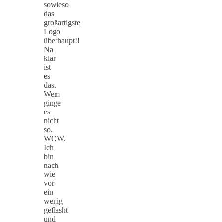
sowieso
das
großartigste
Logo
überhaupt!!
Na
klar
ist
es
das.
Wem
ginge
es
nicht
so.
WOW.
Ich
bin
nach
wie
vor
ein
wenig
geflasht
und