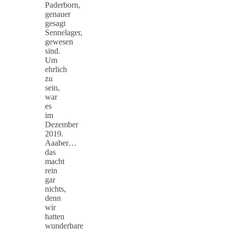
Paderborn,
genauer
gesagt
Sennelager,
gewesen
sind.
Um
ehrlich
zu
sein,
war
es
im
Dezember
2019.
Aaaber…
das
macht
rein
gar
nichts,
denn
wir
hatten
wunderbare