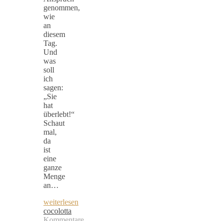
genommen,
wie
an
diesem
Tag.
Und
was
soll
ich
sagen:
„Sie
hat
überlebt!“
Schaut
mal,
da
ist
eine
ganze
Menge
an…
weiterlesen
cocolotta
Kommentare