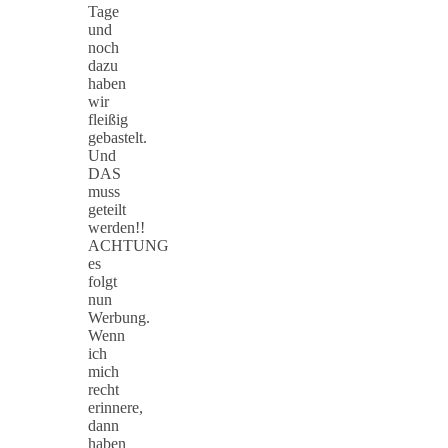
Tage
und
noch
dazu
haben
wir
fleißig
gebastelt.
Und
DAS
muss
geteilt
werden!!
ACHTUNG
es
folgt
nun
Werbung.
Wenn
ich
mich
recht
erinnere,
dann
haben