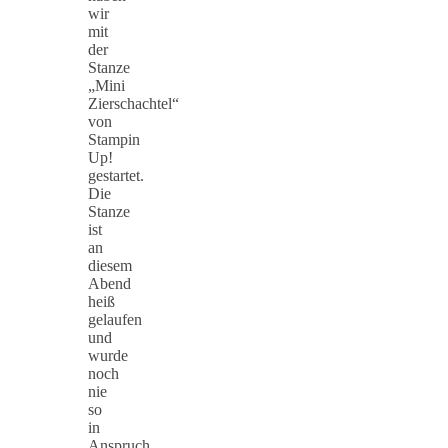
wir
mit
der
Stanze
„Mini
Zierschachtel“
von
Stampin
Up!
gestartet.
Die
Stanze
ist
an
diesem
Abend
heiß
gelaufen
und
wurde
noch
nie
so
in
Anspruch