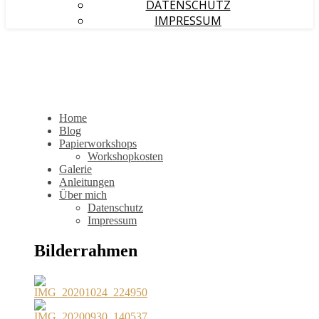
DATENSCHUTZ
IMPRESSUM
Home
Blog
Papierworkshops
Workshopkosten
Galerie
Anleitungen
Über mich
Datenschutz
Impressum
Bilderrahmen