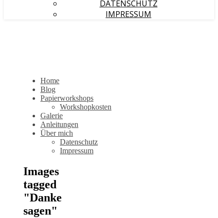
DATENSCHUTZ
IMPRESSUM
Home
Blog
Papierworkshops
Workshopkosten
Galerie
Anleitungen
Über mich
Datenschutz
Impressum
Images
tagged
"Danke
sagen"