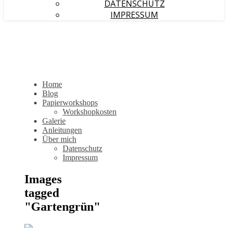
DATENSCHUTZ
IMPRESSUM
Home
Blog
Papierworkshops
Workshopkosten
Galerie
Anleitungen
Über mich
Datenschutz
Impressum
Images
tagged
"Gartengrün"