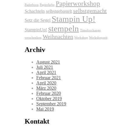
Papierworkshop
Paderborn
Papierliebe
selbstgemacht
Schachteln
selbstgebastelt
Stampin Up!
Setz die Segel
stempeln
StampinUp!
Timeforchange
Weihnachten
verschenken
Workshop
Workshopzeit
Archiv
August 2021
Juli 2021
April 2021
Februar 2021
April 2020
März 2020
Februar 2020
Oktober 2019
September 2019
Mai 2019
Kontakt