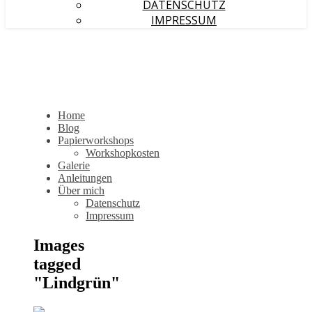
DATENSCHUTZ
IMPRESSUM
Home
Blog
Papierworkshops
Workshopkosten
Galerie
Anleitungen
Über mich
Datenschutz
Impressum
Images
tagged
"Lindgrün"