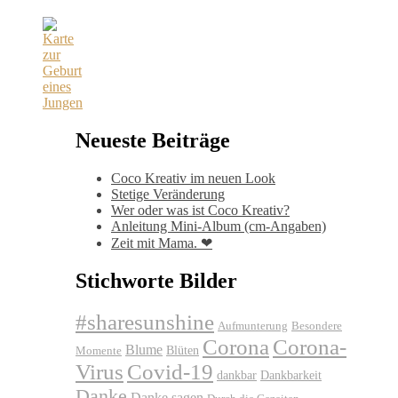
Neueste Beiträge
Coco Kreativ im neuen Look
Stetige Veränderung
Wer oder was ist Coco Kreativ?
Anleitung Mini-Album (cm-Angaben)
Zeit mit Mama. ❤
Stichworte Bilder
#sharesunshine
Aufmunterung
Besondere
Corona
Corona-
Blume
Blüten
Momente
Virus
Covid-19
dankbar
Dankbarkeit
Danke
Danke sagen