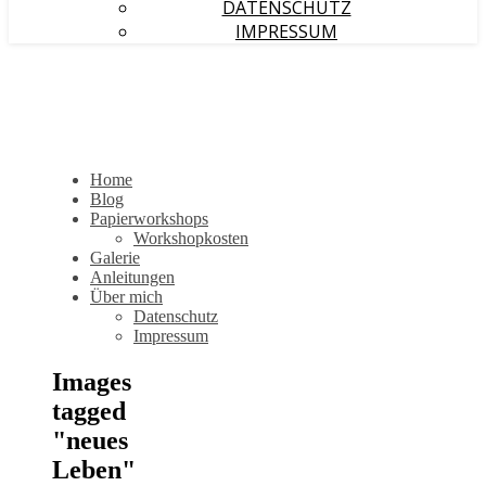
DATENSCHUTZ
IMPRESSUM
Home
Blog
Papierworkshops
Workshopkosten
Galerie
Anleitungen
Über mich
Datenschutz
Impressum
Images
tagged
"neues
Leben"