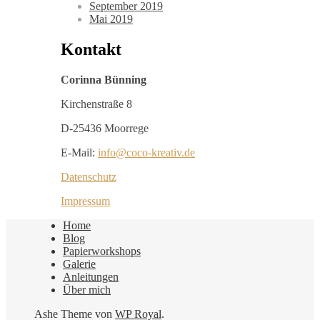
September 2019
Mai 2019
Kontakt
Corinna Bünning
Kirchenstraße 8
D-25436 Moorrege
E-Mail:
info@coco-kreativ.de
Datenschutz
Impressum
Home
Blog
Papierworkshops
Galerie
Anleitungen
Über mich
Ashe Theme von
WP Royal
.