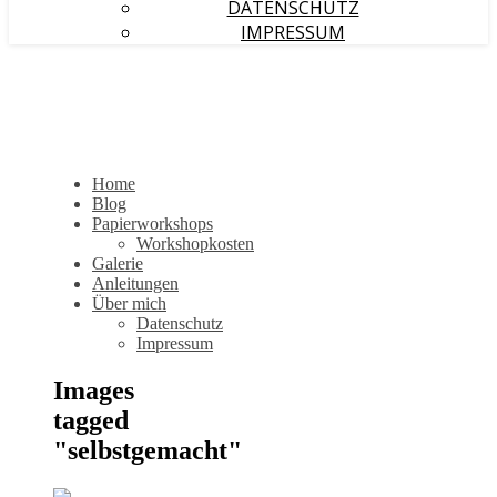
DATENSCHUTZ
IMPRESSUM
Home
Blog
Papierworkshops
Workshopkosten
Galerie
Anleitungen
Über mich
Datenschutz
Impressum
Images
tagged
"selbstgemacht"