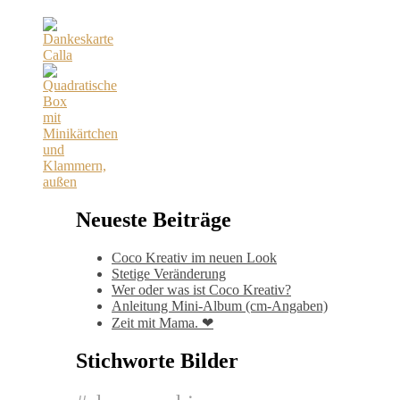
Neueste Beiträge
Coco Kreativ im neuen Look
Stetige Veränderung
Wer oder was ist Coco Kreativ?
Anleitung Mini-Album (cm-Angaben)
Zeit mit Mama. ❤
Stichworte Bilder