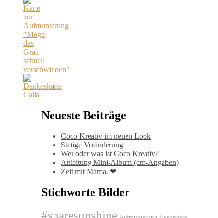
Neueste Beiträge
Coco Kreativ im neuen Look
Stetige Veränderung
Wer oder was ist Coco Kreativ?
Anleitung Mini-Album (cm-Angaben)
Zeit mit Mama. ❤
Stichworte Bilder
#sharesunshine
Aufmunterung
Besondere