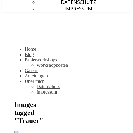
DATENSCHUTZ
IMPRESSUM
Home
Blog
Papierworkshops
Workshopkosten
Galerie
Anleitungen
Über mich
Datenschutz
Impressum
Images
tagged
"Trauer"