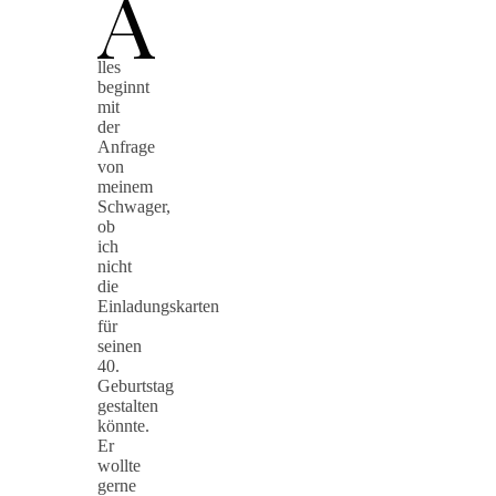
A
lles
beginnt
mit
der
Anfrage
von
meinem
Schwager,
ob
ich
nicht
die
Einladungskarten
für
seinen
40.
Geburtstag
gestalten
könnte.
Er
wollte
gerne