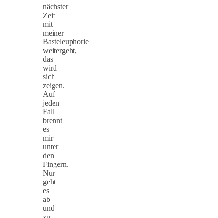
nächster
Zeit
mit
meiner
Basteleuphorie
weitergeht,
das
wird
sich
zeigen.
Auf
jeden
Fall
brennt
es
mir
unter
den
Fingern.
Nur
geht
es
ab
und
zu