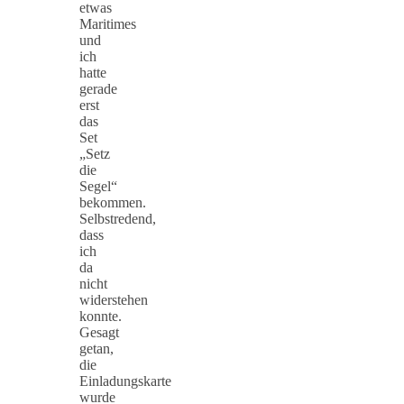
etwas
Maritimes
und
ich
hatte
gerade
erst
das
Set
„Setz
die
Segel“
bekommen.
Selbstredend,
dass
ich
da
nicht
widerstehen
konnte.
Gesagt
getan,
die
Einladungskarte
wurde