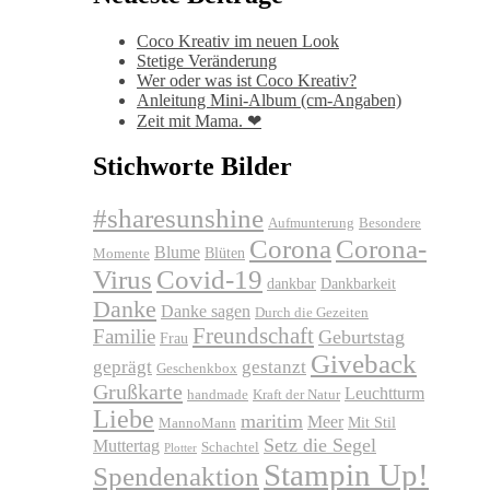
Coco Kreativ im neuen Look
Stetige Veränderung
Wer oder was ist Coco Kreativ?
Anleitung Mini-Album (cm-Angaben)
Zeit mit Mama. ❤
Stichworte Bilder
#sharesunshine
Aufmunterung
Besondere
Corona
Corona-
Blume
Blüten
Momente
Virus
Covid-19
dankbar
Dankbarkeit
Danke
Danke sagen
Durch die Gezeiten
Freundschaft
Familie
Geburtstag
Frau
Giveback
geprägt
gestanzt
Geschenkbox
Grußkarte
Leuchtturm
handmade
Kraft der Natur
Liebe
maritim
Meer
Mit Stil
MannoMann
Setz die Segel
Muttertag
Schachtel
Plotter
Stampin Up!
Spendenaktion