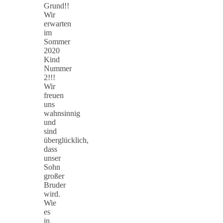
Grund!!
Wir
erwarten
im
Sommer
2020
Kind
Nummer
2!!!
Wir
freuen
uns
wahnsinnig
und
sind
überglücklich,
dass
unser
Sohn
großer
Bruder
wird.
Wie
es
in