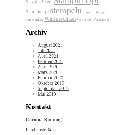
Stampin Up!
Setz die Segel
stempeln
StampinUp!
Timeforchange
Weihnachten
verschenken
Workshop
Workshopzeit
Archiv
August 2021
Juli 2021
April 2021
Februar 2021
April 2020
März 2020
Februar 2020
Oktober 2019
September 2019
Mai 2019
Kontakt
Corinna Bünning
Kirchenstraße 8