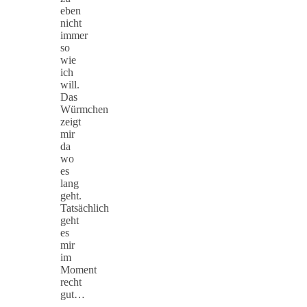
eben
nicht
immer
so
wie
ich
will.
Das
Würmchen
zeigt
mir
da
wo
es
lang
geht.
Tatsächlich
geht
es
mir
im
Moment
recht
gut…