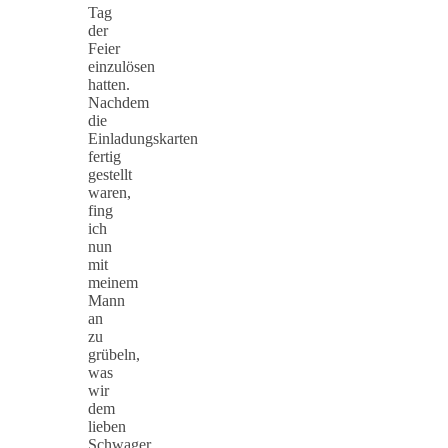
Tag
der
Feier
einzulösen
hatten.
Nachdem
die
Einladungskarten
fertig
gestellt
waren,
fing
ich
nun
mit
meinem
Mann
an
zu
grübeln,
was
wir
dem
lieben
Schwager