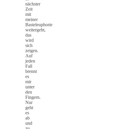
nächster
Zeit
mit
meiner
Basteleuphorie
weitergeht,
das
wird
sich
zeigen.
Auf
jeden
Fall
brennt
es
mir
unter
den
Fingern.
Nur
geht
es
ab
und
zu