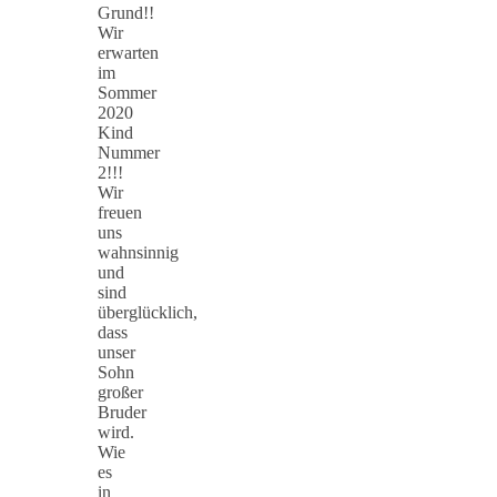
Grund!!
Wir
erwarten
im
Sommer
2020
Kind
Nummer
2!!!
Wir
freuen
uns
wahnsinnig
und
sind
überglücklich,
dass
unser
Sohn
großer
Bruder
wird.
Wie
es
in