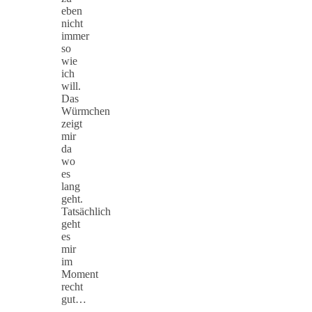
eben
nicht
immer
so
wie
ich
will.
Das
Würmchen
zeigt
mir
da
wo
es
lang
geht.
Tatsächlich
geht
es
mir
im
Moment
recht
gut…