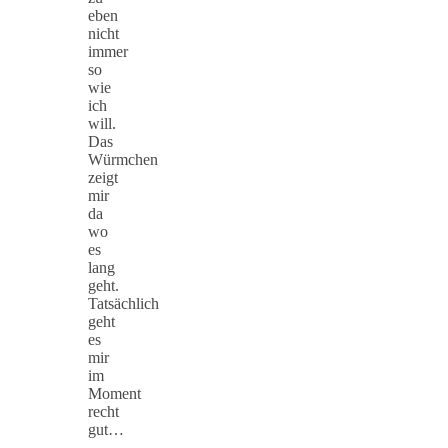
eben
nicht
immer
so
wie
ich
will.
Das
Würmchen
zeigt
mir
da
wo
es
lang
geht.
Tatsächlich
geht
es
mir
im
Moment
recht
gut…