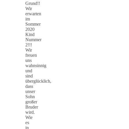
Grund!!
Wir
erwarten
im
Sommer
2020
Kind
Nummer
2!!!
Wir
freuen
uns
wahnsinnig
und
sind
überglücklich,
dass
unser
Sohn
großer
Bruder
wird.
Wie
es
in