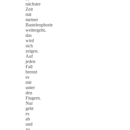
nächster
Zeit
mit
meiner
Basteleuphorie
weitergeht,
das
wird
sich
zeigen.
Auf
jeden
Fall
brennt
es
mir
unter
den
Fingern.
Nur
geht
es
ab
und
zu