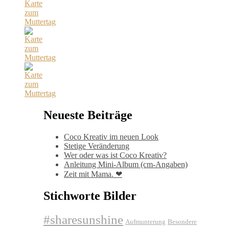
Neueste Beiträge
Coco Kreativ im neuen Look
Stetige Veränderung
Wer oder was ist Coco Kreativ?
Anleitung Mini-Album (cm-Angaben)
Zeit mit Mama. ❤
Stichworte Bilder
#sharesunshine
Aufmunterung
Besondere