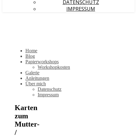
DATENSCHUTZ
IMPRESSUM
Home
Blog
Papierworkshops
Workshopkosten
Galerie
Anleitungen
Über mich
Datenschutz
Impressum
Karten
zum
Mutter-
/