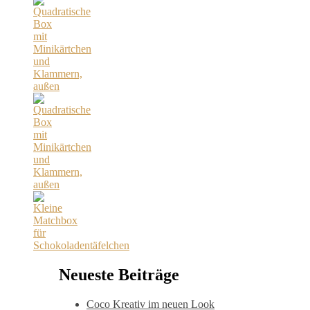
Neueste Beiträge
Coco Kreativ im neuen Look