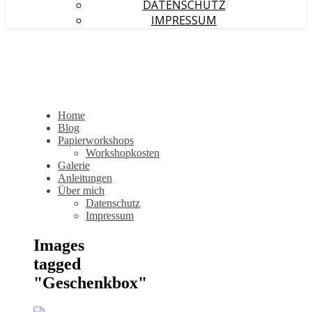
DATENSCHUTZ
IMPRESSUM
Home
Blog
Papierworkshops
Workshopkosten
Galerie
Anleitungen
Über mich
Datenschutz
Impressum
Images
tagged
"Geschenkbox"