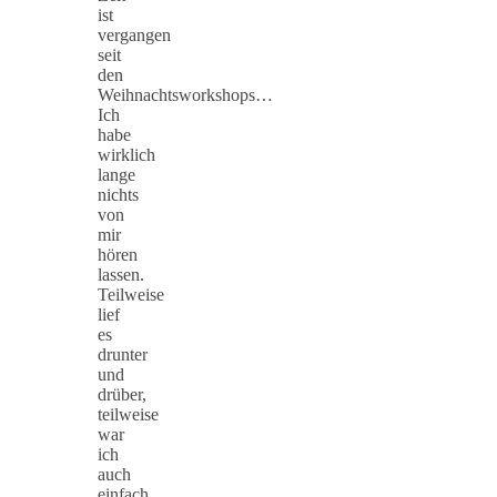
ist
vergangen
seit
den
Weihnachtsworkshops…
Ich
habe
wirklich
lange
nichts
von
mir
hören
lassen.
Teilweise
lief
es
drunter
und
drüber,
teilweise
war
ich
auch
einfach