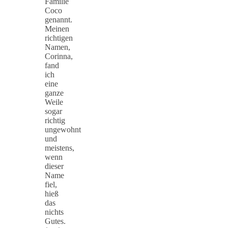
Familie
Coco
genannt.
Meinen
richtigen
Namen,
Corinna,
fand
ich
eine
ganze
Weile
sogar
richtig
ungewohnt
und
meistens,
wenn
dieser
Name
fiel,
hieß
das
nichts
Gutes.