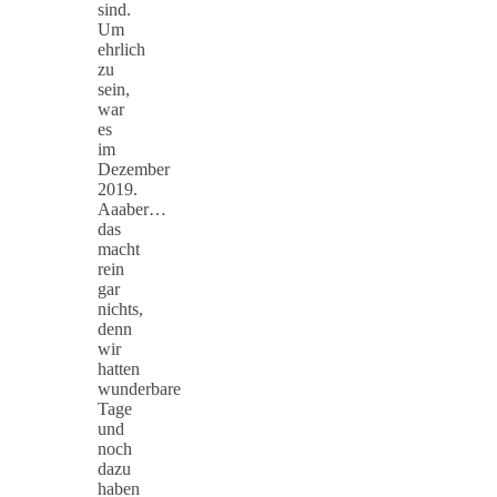
sind.
Um
ehrlich
zu
sein,
war
es
im
Dezember
2019.
Aaaber…
das
macht
rein
gar
nichts,
denn
wir
hatten
wunderbare
Tage
und
noch
dazu
haben