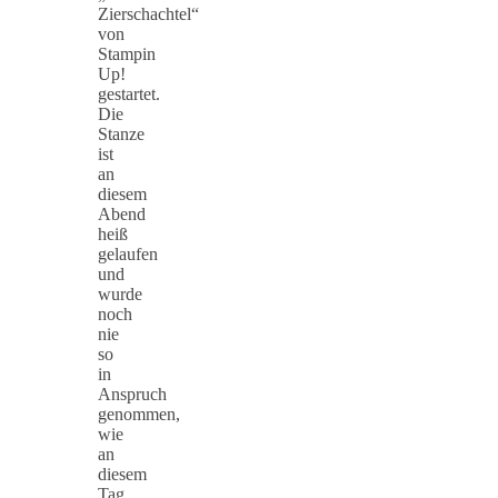
Zierschachtel“
von
Stampin
Up!
gestartet.
Die
Stanze
ist
an
diesem
Abend
heiß
gelaufen
und
wurde
noch
nie
so
in
Anspruch
genommen,
wie
an
diesem
Tag.