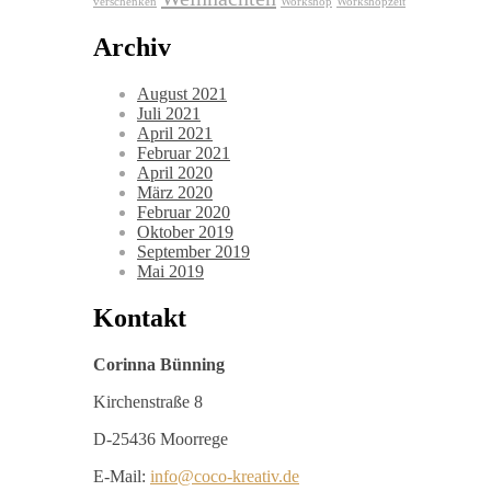
verschenken
Workshop
Workshopzeit
Archiv
August 2021
Juli 2021
April 2021
Februar 2021
April 2020
März 2020
Februar 2020
Oktober 2019
September 2019
Mai 2019
Kontakt
Corinna Bünning
Kirchenstraße 8
D-25436 Moorrege
E-Mail:
info@coco-kreativ.de