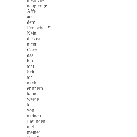
niedliche,
neugierige
Affe
aus
dem
Fernsehen?“
Nein,
diesmal
nicht.
Coco,
das
bin
ich!!
Seit
ich
mich
erinnern
kann,
werde
ich
von
meinen
Freunden
und
meiner