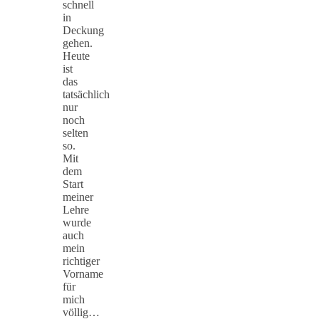
schnell
in
Deckung
gehen.
Heute
ist
das
tatsächlich
nur
noch
selten
so.
Mit
dem
Start
meiner
Lehre
wurde
auch
mein
richtiger
Vorname
für
mich
völlig…