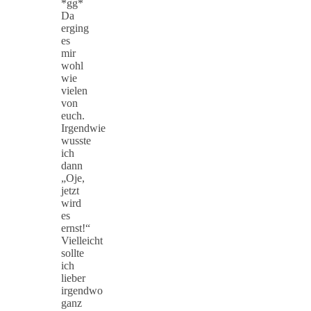
*gg*
Da
erging
es
mir
wohl
wie
vielen
von
euch.
Irgendwie
wusste
ich
dann
„Oje,
jetzt
wird
es
ernst!“
Vielleicht
sollte
ich
lieber
irgendwo
ganz