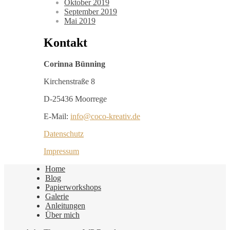
Oktober 2019
September 2019
Mai 2019
Kontakt
Corinna Bünning
Kirchenstraße 8
D-25436 Moorrege
E-Mail:
info@coco-kreativ.de
Datenschutz
Impressum
Home
Blog
Papierworkshops
Galerie
Anleitungen
Über mich