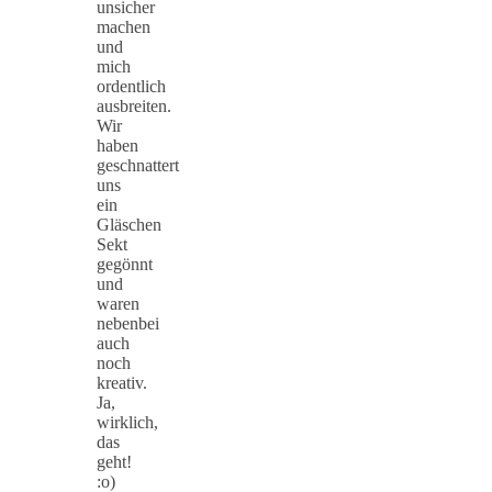
unsicher
machen
und
mich
ordentlich
ausbreiten.
Wir
haben
geschnattert
uns
ein
Gläschen
Sekt
gegönnt
und
waren
nebenbei
auch
noch
kreativ.
Ja,
wirklich,
das
geht!
:o)