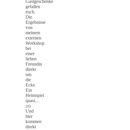
Gastgeschenke
gefallen
euch.
Die
Ergebnisse
von
meinem
externen
Workshop
bei
einer
lieben
Freundin
direkt
um
die
Ecke.
Ein
Heimspiel
quasi…
;o)
Und
hier
kommen
direkt