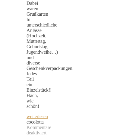
Dabei
waren
Grußkarten
für
unterschiedliche
Anlässe
(Hochzeit,
Muttertag,
Geburtstag,
Jugendweihe…)
und
diverse
Geschenkverpackungen.
Jedes
Teil
ein
Einzelstück!!
Hach,
wie
schön!
weiterlesen
cocolotta
Kommentare
deaktiviert