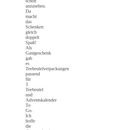
schön
anzusehen.
Da
macht
das
Schenken
gleich
doppelt
Spaß!
Als
Gastgeschenk
gab
es
Teebeutelverpackungen
passend
für
3
Teebeutel
und
Adventskalender
To
Go.
Ich
hoffe
die