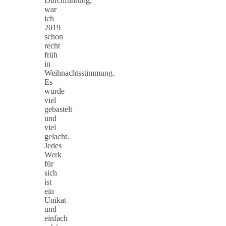
Durchführung,
war
ich
2019
schon
recht
früh
in
Weihnachtsstimmung.
Es
wurde
viel
gebastelt
und
viel
gelacht.
Jedes
Werk
für
sich
ist
ein
Unikat
und
einfach