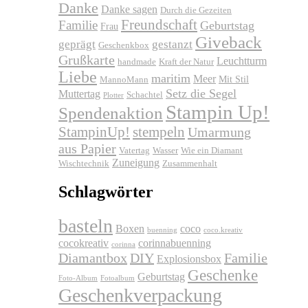
Danke
Danke sagen
Durch die Gezeiten
Freundschaft
Familie
Geburtstag
Frau
Giveback
geprägt
gestanzt
Geschenkbox
Grußkarte
Leuchtturm
handmade
Kraft der Natur
Liebe
maritim
Meer
Mit Stil
MannoMann
Setz die Segel
Muttertag
Schachtel
Plotter
Stampin Up!
Spendenaktion
stempeln
StampinUp!
Umarmung
aus Papier
Vatertag
Wasser
Wie ein Diamant
Zuneigung
Wischtechnik
Zusammenhalt
Schlagwörter
basteln
Boxen
coco
buenning
coco.kreativ
cocokreativ
corinnabuenning
corinna
Diamantbox
DIY
Familie
Explosionsbox
Geschenke
Geburtstag
Foto-Album
Fotoalbum
Geschenkverpackung