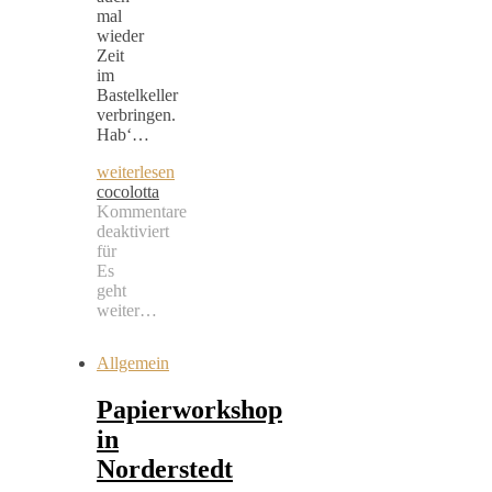
mal
wieder
Zeit
im
Bastelkeller
verbringen.
Hab‘…
weiterlesen
cocolotta
Kommentare
deaktiviert
für
Es
geht
weiter…
Allgemein
Papierworkshop
in
Norderstedt