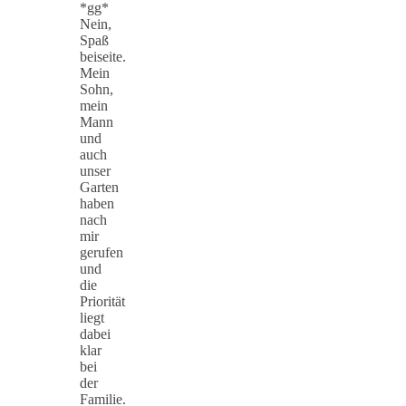
*gg*
Nein,
Spaß
beiseite.
Mein
Sohn,
mein
Mann
und
auch
unser
Garten
haben
nach
mir
gerufen
und
die
Priorität
liegt
dabei
klar
bei
der
Familie.