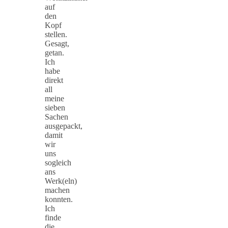
auf
den
Kopf
stellen.
Gesagt,
getan.
Ich
habe
direkt
all
meine
sieben
Sachen
ausgepackt,
damit
wir
uns
sogleich
ans
Werk(eln)
machen
konnten.
Ich
finde
die