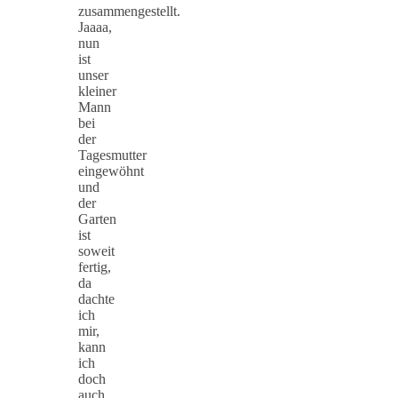
zusammengestellt.
Jaaaa,
nun
ist
unser
kleiner
Mann
bei
der
Tagesmutter
eingewöhnt
und
der
Garten
ist
soweit
fertig,
da
dachte
ich
mir,
kann
ich
doch
auch