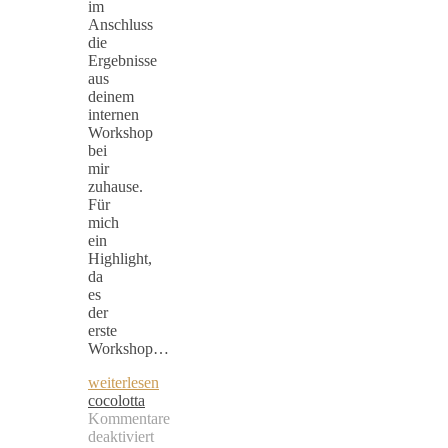
im
Anschluss
die
Ergebnisse
aus
deinem
internen
Workshop
bei
mir
zuhause.
Für
mich
ein
Highlight,
da
es
der
erste
Workshop…
weiterlesen
cocolotta
Kommentare
deaktiviert