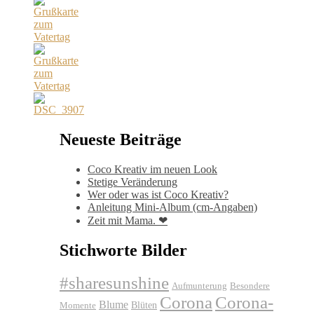
Neueste Beiträge
Coco Kreativ im neuen Look
Stetige Veränderung
Wer oder was ist Coco Kreativ?
Anleitung Mini-Album (cm-Angaben)
Zeit mit Mama. ❤
Stichworte Bilder
#sharesunshine
Aufmunterung
Besondere
Corona
Corona-
Blume
Blüten
Momente