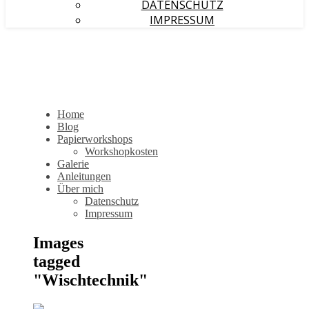
DATENSCHUTZ
IMPRESSUM
Home
Blog
Papierworkshops
Workshopkosten
Galerie
Anleitungen
Über mich
Datenschutz
Impressum
Images
tagged
"Wischtechnik"