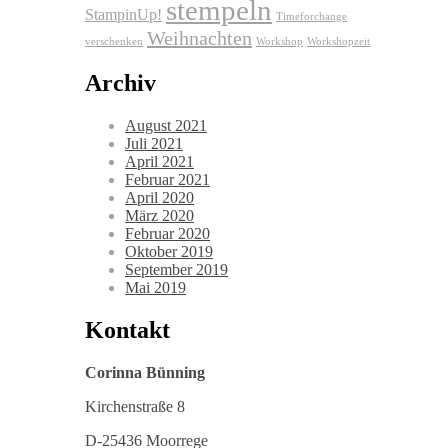
stempeln
StampinUp!
Timeforchange
Weihnachten
verschenken
Workshop
Workshopzeit
Archiv
August 2021
Juli 2021
April 2021
Februar 2021
April 2020
März 2020
Februar 2020
Oktober 2019
September 2019
Mai 2019
Kontakt
Corinna Bünning
Kirchenstraße 8
D-25436 Moorrege