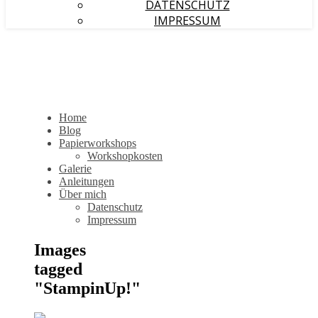
DATENSCHUTZ
IMPRESSUM
Home
Blog
Papierworkshops
Workshopkosten
Galerie
Anleitungen
Über mich
Datenschutz
Impressum
Images
tagged
"StampinUp!"