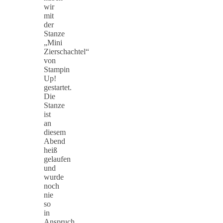
wir
mit
der
Stanze
„Mini
Zierschachtel“
von
Stampin
Up!
gestartet.
Die
Stanze
ist
an
diesem
Abend
heiß
gelaufen
und
wurde
noch
nie
so
in
Anspruch