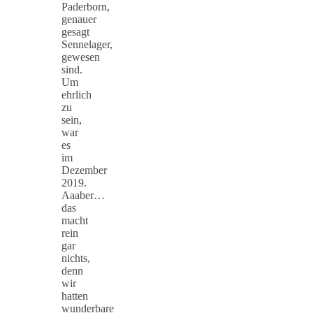
Paderborn,
genauer
gesagt
Sennelager,
gewesen
sind.
Um
ehrlich
zu
sein,
war
es
im
Dezember
2019.
Aaaber…
das
macht
rein
gar
nichts,
denn
wir
hatten
wunderbare