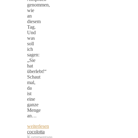
genommen,
wie
an
diesem
Tag.
Und
was
soll
ich
sagen:
„Sie
hat
überlebt!“
Schaut
mal,
da
ist
eine
ganze
Menge
an…
weiterlesen
cocolotta
Kommentare