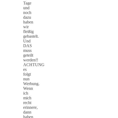
Tage
und
noch
dazu
haben
wir
fleißig
gebastelt.
Und
DAS
muss
geteilt
werden!!
ACHTUNG
es
folgt
nun
Werbung.
Wenn
ich
mich
recht
erinnere,
dann
haben