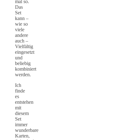
mal so.
Das
Set
kann –
wie so
viele
andere
auch –
Vielfältig
eingesetzt
und
beliebig
kombiniert
werden.
Ich
finde
es
entstehen
mit
diesem
Set
immer
wunderbare
Karten,