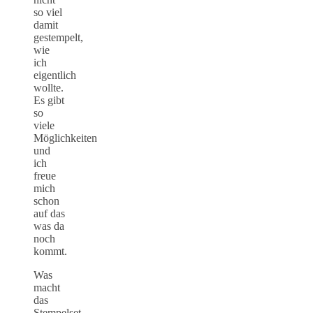
so viel
damit
gestempelt,
wie
ich
eigentlich
wollte.
Es gibt
so
viele
Möglichkeiten
und
ich
freue
mich
schon
auf das
was da
noch
kommt.
Was
macht
das
Stempelset