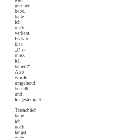
gesehen
habe,
hatte
ich
mich
verliebt.
Es war
klar
„Das
muss
ich
haben!“.
Also
wurde
umgehend
bestellt
und
losgestempelt.
Tatsächlich
habe
ich
noch
längst
nicht