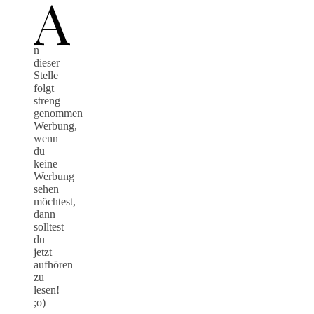
A
n
dieser
Stelle
folgt
streng
genommen
Werbung,
wenn
du
keine
Werbung
sehen
möchtest,
dann
solltest
du
jetzt
aufhören
zu
lesen!
;o)