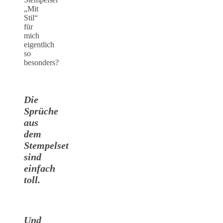
„Mit
Stil“
für
mich
eigentlich
so
besonders?
Die
Sprüche
aus
dem
Stempelset
sind
einfach
toll.
Und