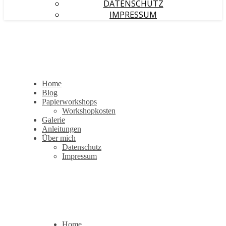
DATENSCHUTZ
IMPRESSUM
Home
Blog
Papierworkshops
Workshopkosten
Galerie
Anleitungen
Über mich
Datenschutz
Impressum
Home