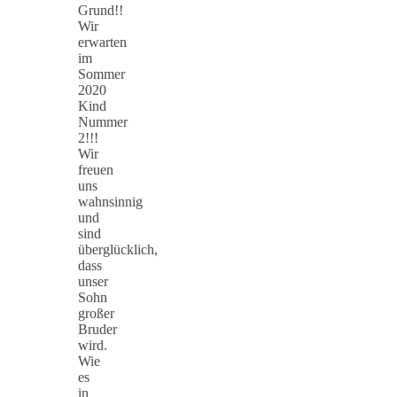
Grund!!
Wir
erwarten
im
Sommer
2020
Kind
Nummer
2!!!
Wir
freuen
uns
wahnsinnig
und
sind
überglücklich,
dass
unser
Sohn
großer
Bruder
wird.
Wie
es
in