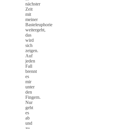
nächster
Zeit
mit
meiner
Basteleuphorie
weitergeht,
das
wird
sich
zeigen.
Auf
jeden
Fall
brennt
es
mir
unter
den
Fingern.
Nur
geht
es
ab
und
zu