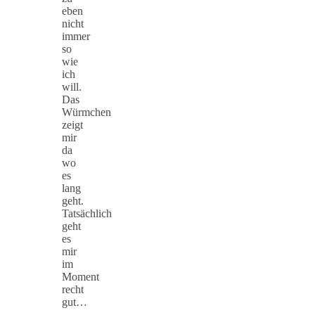
eben
nicht
immer
so
wie
ich
will.
Das
Würmchen
zeigt
mir
da
wo
es
lang
geht.
Tatsächlich
geht
es
mir
im
Moment
recht
gut…